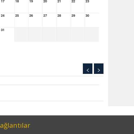
17
18
19
20
21
22
23
24
25
26
27
28
29
30
31
<
>
ağlantılar