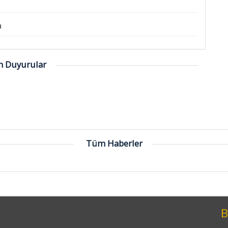
u
 Duyurular
Tüm Haberler
B