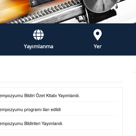
Yayımlanma
Yer
Sempozyumu Bildiri Özet Kitabı Yayımlandı.
 Sempozyumu programı ilan edildi
Sempozyumu Bildirileri Yayımlandı