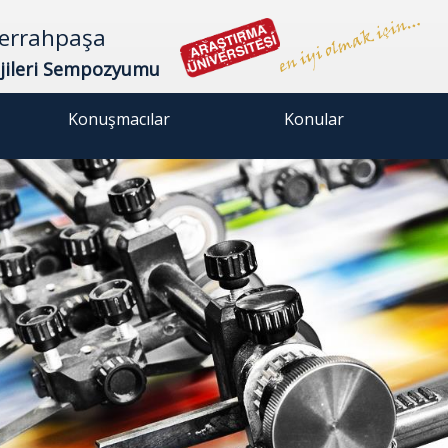
 Cerrahpaşa
ojileri Sempozyumu
Konuşmacılar
Konular